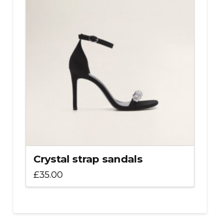
Crystal strap sandals
£
35.00