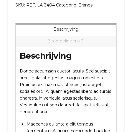
SKU:
REF. LA-3404
Categorie:
Brands
Beschrijving
Beoordelingen (0)
Beschrijving
Donec accumsan auctor iaculis. Sed suscipit
arcu ligula, at egestas magna molestie a.
Proin ac ex maximus, ultrices justo eget,
sodales orci. Aliquam egestas libero ac turpis
pharetra, in vehicula lacus scelerisque.
Vestibulum ut sem laoreet, feugiat tellus at,
hendrerit arcu..
Maecenas eu ante a elit tempus
fermentum. Aliquam commodo tincidunt