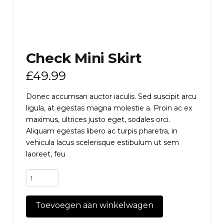
Check Mini Skirt
£
49.99
Donec accumsan auctor iaculis. Sed suscipit arcu
ligula, at egestas magna molestie a. Proin ac ex
maximus, ultrices justo eget, sodales orci.
Aliquam egestas libero ac turpis pharetra, in
vehicula lacus scelerisque estibulum ut sem
laoreet, feu
Check
Mini
Skirt
Toevoegen aan winkelwagen
aantal