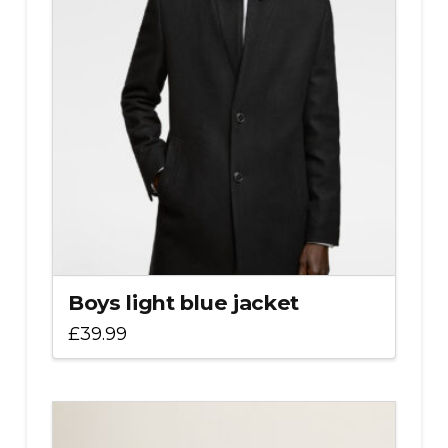
Boys light blue jacket
£
39.99