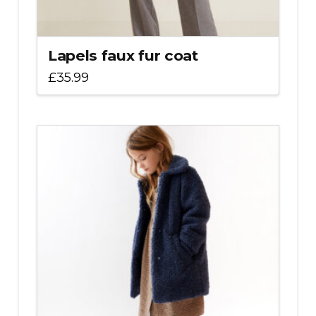
Lapels faux fur coat
£
35.99