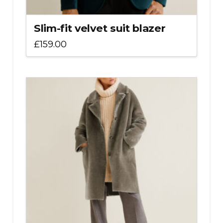
Slim-fit velvet suit blazer
£
159.00