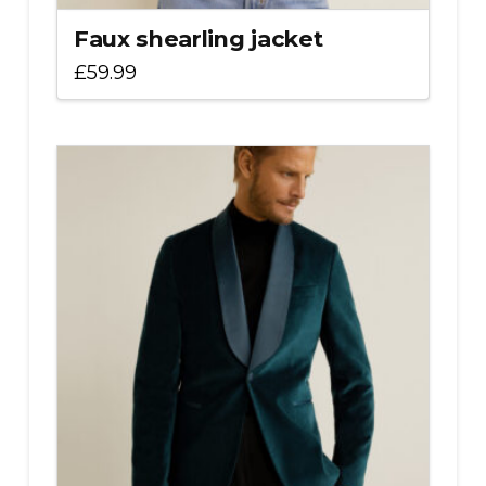
Faux shearling jacket
£
59.99