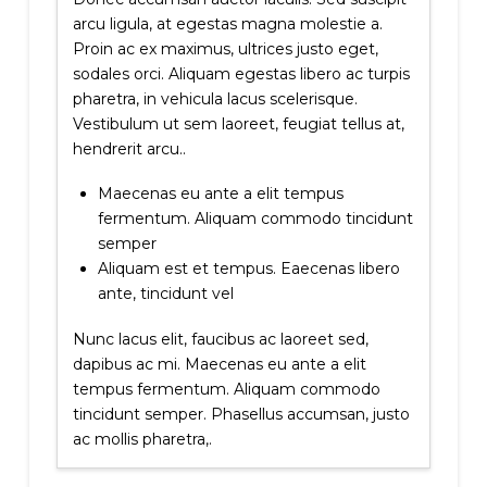
arcu ligula, at egestas magna molestie a.
Proin ac ex maximus, ultrices justo eget,
sodales orci. Aliquam egestas libero ac turpis
pharetra, in vehicula lacus scelerisque.
Vestibulum ut sem laoreet, feugiat tellus at,
hendrerit arcu..
Maecenas eu ante a elit tempus
fermentum. Aliquam commodo tincidunt
semper
Aliquam est et tempus. Eaecenas libero
ante, tincidunt vel
Nunc lacus elit, faucibus ac laoreet sed,
dapibus ac mi. Maecenas eu ante a elit
tempus fermentum. Aliquam commodo
tincidunt semper. Phasellus accumsan, justo
ac mollis pharetra,.