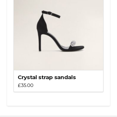
Crystal strap sandals
£
35.00