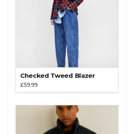
Checked Tweed Blazer
£
59.99