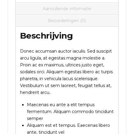
Aanvullende informatie
Beoordelingen (0)
Beschrijving
Donec accumsan auctor iaculis. Sed suscipit
arcu ligula, at egestas magna molestie a.
Proin ac ex maximus, ultrices justo eget,
sodales orci. Aliquam egestas libero ac turpis
pharetra, in vehicula lacus scelerisque.
Vestibulum ut sem laoreet, feugiat tellus at,
hendrerit arcu..
Maecenas eu ante a elit tempus
fermentum. Aliquam commodo tincidunt
semper
Aliquam est et tempus. Eaecenas libero
ante, tincidunt vel