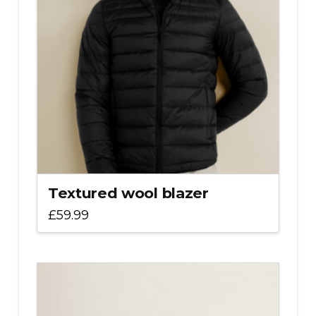
Textured wool blazer
£
59.99