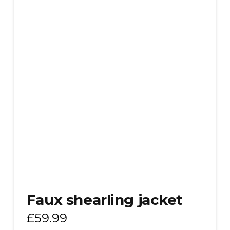
Faux shearling jacket
£
59.99