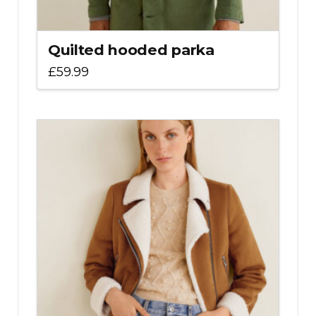
Quilted hooded parka
£
59.99