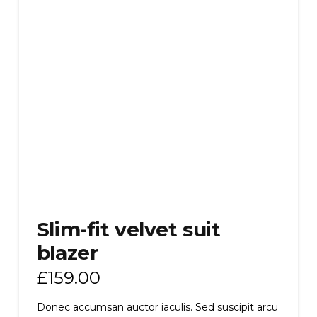
Slim-fit velvet suit
blazer
£
159.00
Donec accumsan auctor iaculis. Sed suscipit arcu