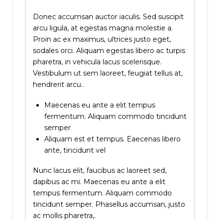
Donec accumsan auctor iaculis. Sed suscipit
arcu ligula, at egestas magna molestie a.
Proin ac ex maximus, ultrices justo eget,
sodales orci. Aliquam egestas libero ac turpis
pharetra, in vehicula lacus scelerisque.
Vestibulum ut sem laoreet, feugiat tellus at,
hendrerit arcu..
Maecenas eu ante a elit tempus
fermentum. Aliquam commodo tincidunt
semper
Aliquam est et tempus. Eaecenas libero
ante, tincidunt vel
Nunc lacus elit, faucibus ac laoreet sed,
dapibus ac mi. Maecenas eu ante a elit
tempus fermentum. Aliquam commodo
tincidunt semper. Phasellus accumsan, justo
ac mollis pharetra,.