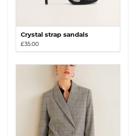
Crystal strap sandals
£
35.00