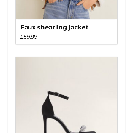
Faux shearling jacket
£
59.99