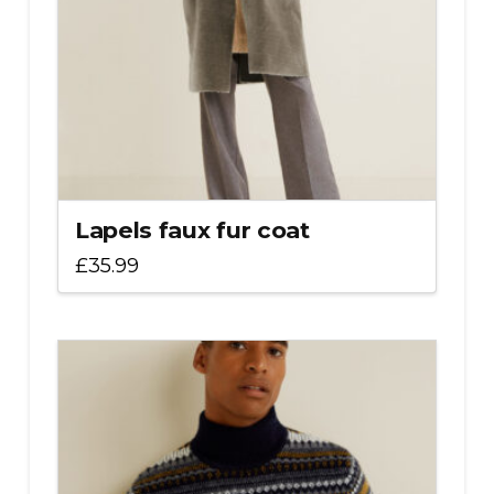
Lapels faux fur coat
£
35.99