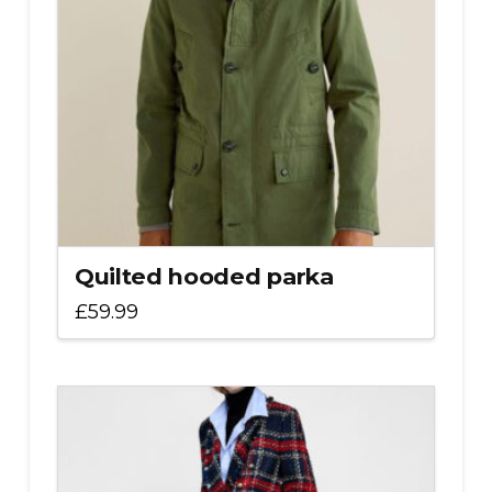
Quilted hooded parka
£
59.99