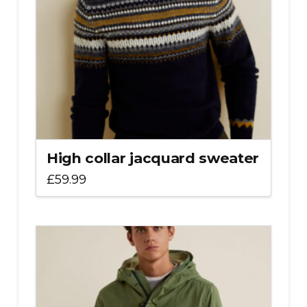
High collar jacquard sweater
£
59.99