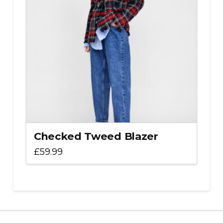
Checked Tweed Blazer
£
59.99