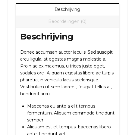
Beschrijving
Beoordelingen (0)
Beschrijving
Donec accumsan auctor iaculis. Sed suscipit
arcu ligula, at egestas magna molestie a.
Proin ac ex maximus, ultrices justo eget,
sodales orci. Aliquam egestas libero ac turpis
pharetra, in vehicula lacus scelerisque.
Vestibulum ut sem laoreet, feugiat tellus at,
hendrerit arcu..
Maecenas eu ante a elit tempus
fermentum. Aliquam commodo tincidunt
semper
Aliquam est et tempus. Eaecenas libero
ante, tincidunt vel